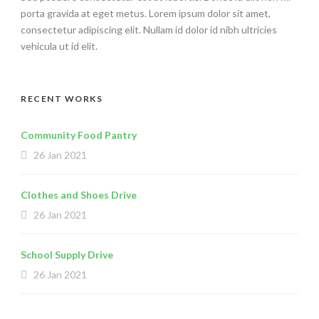
porta gravida at eget metus. Lorem ipsum dolor sit amet,
consectetur adipiscing elit. Nullam id dolor id nibh ultricies
vehicula ut id elit.
RECENT WORKS
Community Food Pantry
26 Jan 2021
Clothes and Shoes Drive
26 Jan 2021
School Supply Drive
26 Jan 2021