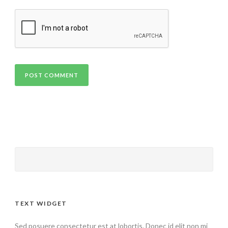
TEXT WIDGET
Sed posuere consectetur est at lobortis. Donec id elit non mi