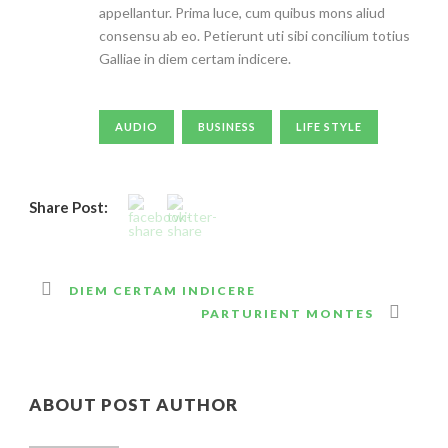
appellantur. Prima luce, cum quibus mons aliud
consensu ab eo. Petierunt uti sibi concilium totius
Galliae in diem certam indicere.
AUDIO
BUSINESS
LIFE STYLE
Share Post:
DIEM CERTAM INDICERE
PARTURIENT MONTES
ABOUT POST AUTHOR