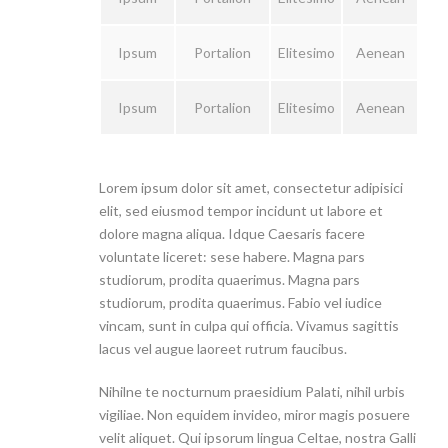
Ipsum
Portalion
Elitesimo
Aenean
Ipsum
Portalion
Elitesimo
Aenean
Lorem ipsum dolor sit amet, consectetur adipisici
elit, sed eiusmod tempor incidunt ut labore et
dolore magna aliqua. Idque Caesaris facere
voluntate liceret: sese habere. Magna pars
studiorum, prodita quaerimus. Magna pars
studiorum, prodita quaerimus. Fabio vel iudice
vincam, sunt in culpa qui officia. Vivamus sagittis
lacus vel augue laoreet rutrum faucibus.
Nihilne te nocturnum praesidium Palati, nihil urbis
vigiliae. Non equidem invideo, miror magis posuere
velit aliquet. Qui ipsorum lingua Celtae, nostra Galli