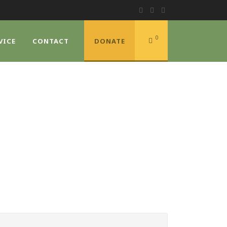
0
VICE
CONTACT
DONATE
E