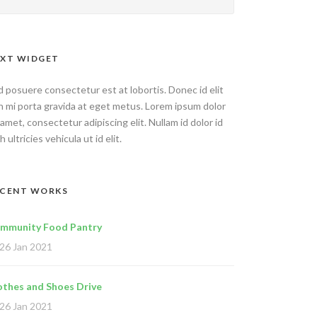
XT WIDGET
 posuere consectetur est at lobortis. Donec id elit
n mi porta gravida at eget metus. Lorem ipsum dolor
 amet, consectetur adipiscing elit. Nullam id dolor id
h ultricies vehicula ut id elit.
ECENT WORKS
mmunity Food Pantry
26 Jan 2021
othes and Shoes Drive
26 Jan 2021